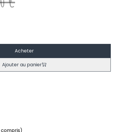
00 €
Acheter
Ajouter au panier
n compris)