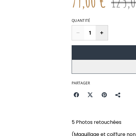
79,00 €
125,
QUANTITÉ
PARTAGER
5 Photos retouchées
(Maquillage et coiffure no