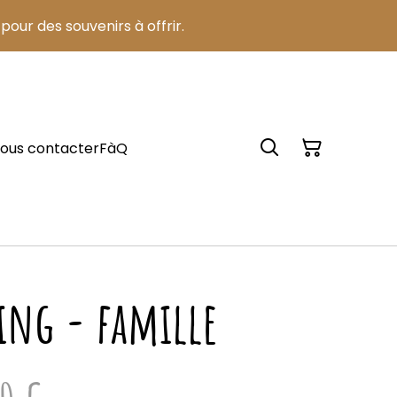
pour des souvenirs à offrir.
ous contacter
FàQ
ing - famille