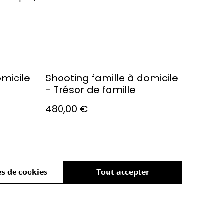
omicile
Shooting famille à domicile
- Trésor de famille
480,00 €
s de cookies
Tout accepter
ue de cookies