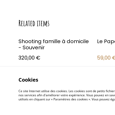
Related items
%
Shooting famille à domicile
Le Pap
- Souvenir
320,00 €
59,00 
Cookies
Ce site Internet utilise des cookies. Les cookies sont de petits fic
nos services afin d'améliorer votre expérience. Vous pouvez en savoi
utilisés en cliquant sur « Paramètres des cookies ». Vous pouvez é
Contactez-n