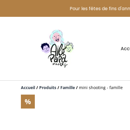
Pour les fêtes de fins d'an
Acc
Accueil
/
Produits
/
Famille
/
mini shooting - famille
%