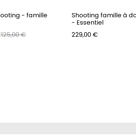
ooting - famille
Shooting famille à d
- Essentiel
€
125,00 €
229,00 €