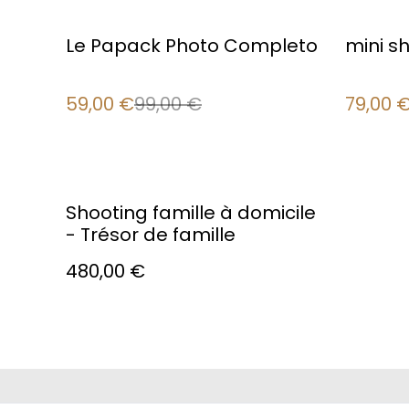
%
%
Le Papack Photo Completo
mini sh
59,00 €
99,00 €
79,00 
Shooting famille à domicile
- Trésor de famille
480,00 €