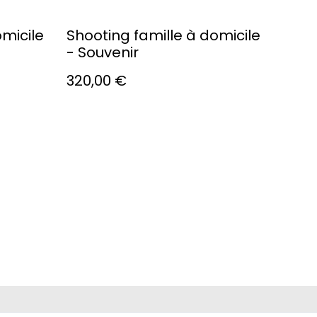
omicile
Shooting famille à domicile
- Souvenir
320,00 €