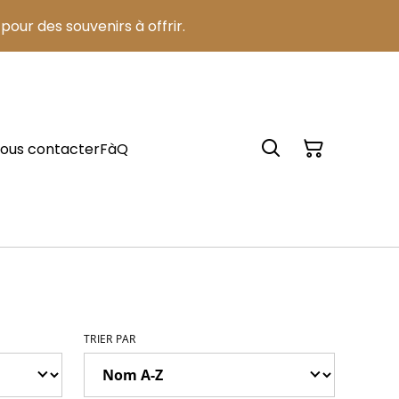
pour des souvenirs à offrir.
ous contacter
FàQ
TRIER PAR