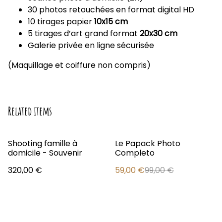
30 photos retouchées en format digital HD
10 tirages papier
10x15 cm
5 tirages d’art grand format
20x30 cm
Galerie privée en ligne sécurisée
(Maquillage et coiffure non compris)
Related items
%
Shooting famille à
Le Papack Photo
domicile - Souvenir
Completo
320,00 €
59,00 €
99,00 €